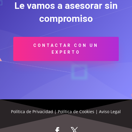
Le vamos a asesorar sin
compromiso
CONTACTAR CON UN
EXPERTO
Política de Privacidad
|
Política de Cookies
|
Aviso Legal